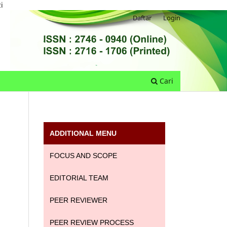
i
Daftar
Login
Cari
ADDITIONAL MENU
FOCUS AND SCOPE
EDITORIAL TEAM
PEER REVIEWER
PEER REVIEW PROCESS