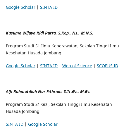
Google Scholar
|
SINTA ID
Kusuma Wijaya Ridi Putra, S.Kep., Ns., M.N.S.
Program Studi S1 Ilmu Keperawatan, Sekolah Tinggi Ilmu
Kesehatan Husada Jombang
Google Scholar
|
SINTA ID
|
Web of Science
|
SCOPUS ID
Alfi Rahmatillah Nur Fithriah, S.Tr.Gz., M.Gz.
Program Studi S1 Gizi, Sekolah Tinggi Ilmu Kesehatan
Husada Jombang
SINTA ID
|
Google Scholar