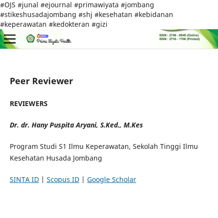
#OJS #junal #ejournal #primawiyata #jombang
#stikeshusadajombang #shj #kesehatan #kebidanan
#keperawatan #kedokteran #gizi
Peer Reviewer
REVIEWERS
Dr. dr. Hany Puspita Aryani, S.Ked., M.Kes
Program Studi S1 Ilmu Keperawatan, Sekolah Tinggi Ilmu
Kesehatan Husada Jombang
SINTA ID
|
Scopus ID
|
Google Scholar