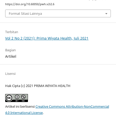
https://doi.org/10.60050/pwh.v2i2.6
Format Sitasi Lainnya
Terbitan
Vol 2 No 2 (2021): Prima Wiyata Health, Juli 2021
Bagian
Artikel
Lisensi
Hak Cipta (c) 2021 PRIMA WIYATA HEALTH
Artikel ini berlisensi
Creative Commons Attribution-NonCommercial
4.0 International License
.