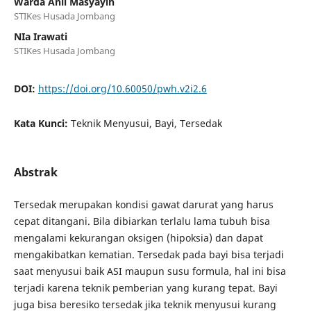
Warda Anil Masyayih
STIKes Husada Jombang
NIa Irawati
STIKes Husada Jombang
DOI:
https://doi.org/10.60050/pwh.v2i2.6
Kata Kunci:
Teknik Menyusui, Bayi, Tersedak
Abstrak
Tersedak merupakan kondisi gawat darurat yang harus
cepat ditangani. Bila dibiarkan terlalu lama tubuh bisa
mengalami kekurangan oksigen (hipoksia) dan dapat
mengakibatkan kematian. Tersedak pada bayi bisa terjadi
saat menyusui baik ASI maupun susu formula, hal ini bisa
terjadi karena teknik pemberian yang kurang tepat. Bayi
juga bisa beresiko tersedak jika teknik menyusui kurang