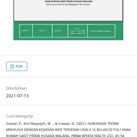
PDF
Diterbitkan
2021-07-13
Cara Mengutip
Siswati, E., Anil Masyayih, W. ., & Irawati, N. (2021). HUBUNGAN TEKNIK
MENYUSUI DENGAN KEJADIAN BAYI TERSEDAK USIA 0-12 BULAN DI POLI ANAK
RUMAH SAKIT PRIMA HUSADA MALANG.
PRIMA WIYATA HEALTH
,
2
(2), 45–54.