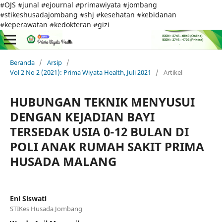
#OJS #junal #ejournal #primawiyata #jombang
#stikeshusadajombang #shj #kesehatan #kebidanan
#keperawatan #kedokteran #gizi
Beranda
/
Arsip
/
Vol 2 No 2 (2021): Prima Wiyata Health, Juli 2021
/
Artikel
HUBUNGAN TEKNIK MENYUSUI
DENGAN KEJADIAN BAYI
TERSEDAK USIA 0-12 BULAN DI
POLI ANAK RUMAH SAKIT PRIMA
HUSADA MALANG
Eni Siswati
STIKes Husada Jombang